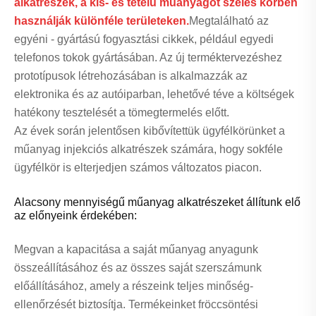
alkatrészek, a kis- és tételű műanyagot széles körben
használják különféle területeken.
Megtalálható az
egyéni - gyártású fogyasztási cikkek, például egyedi
telefonos tokok gyártásában. Az új terméktervezéshez
prototípusok létrehozásában is alkalmazzák az
elektronika és az autóiparban, lehetővé téve a költségek
hatékony tesztelését a tömegtermelés előtt.
Az évek során jelentősen kibővítettük ügyfélkörünket a
műanyag injekciós alkatrészek számára, hogy sokféle
ügyfélkör is elterjedjen számos változatos piacon.
Alacsony mennyiségű műanyag alkatrészeket állítunk elő
az előnyeink érdekében:
Megvan a kapacitása a saját műanyag anyagunk
összeállításához és az összes saját szerszámunk
előállításához, amely a részeink teljes minőség-
ellenőrzését biztosítja. Termékeinket fröccsöntési