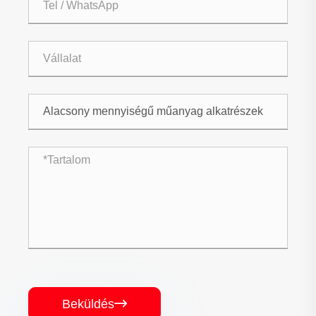
Beküldés
