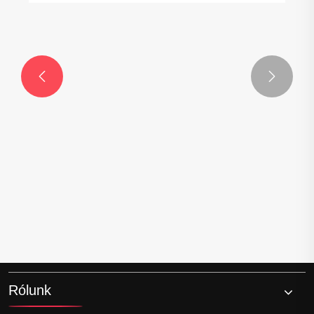


Rólunk