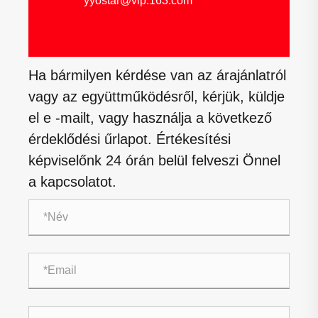
yyostar@vip.163.com
Ha bármilyen kérdése van az árajánlatról
vagy az együttműködésről, kérjük, küldje
el e -mailt, vagy használja a következő
érdeklődési űrlapot. Értékesítési
képviselőnk 24 órán belül felveszi Önnel
a kapcsolatot.