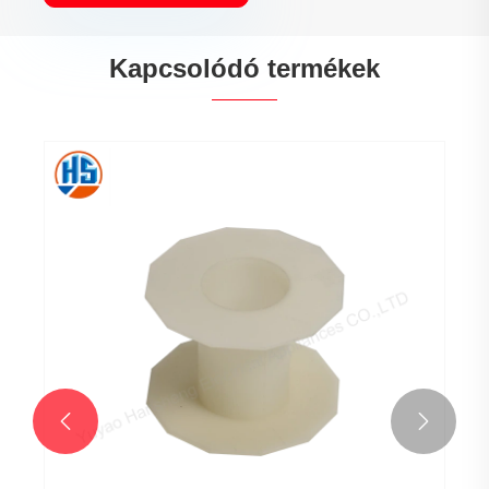
Kapcsolódó termékek

