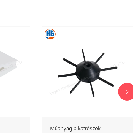

Műanyag alkatrészek