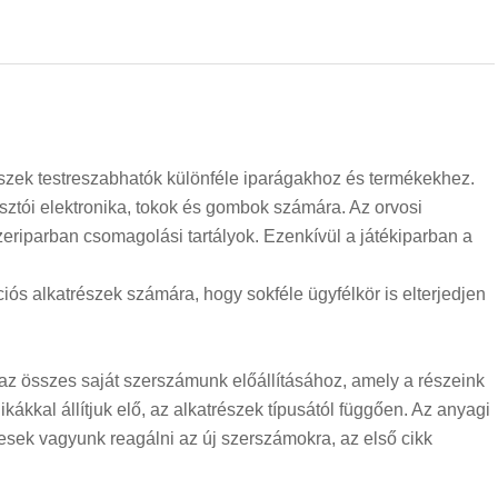
k testreszabhatók különféle iparágakhoz és termékekhez.
sztói elektronika, tokok és gombok számára. Az orvosi
zeriparban csomagolási tartályok. Ezenkívül a játékiparban a
iós alkatrészek számára, hogy sokféle ügyfélkör is elterjedjen
z összes saját szerszámunk előállításához, amely a részeink
ikákkal állítjuk elő, az alkatrészek típusától függően. Az anyagi
esek vagyunk reagálni az új szerszámokra, az első cikk