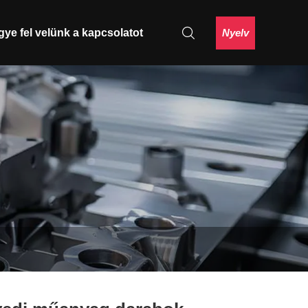
Nyelv
gye fel velünk a kapcsolatot