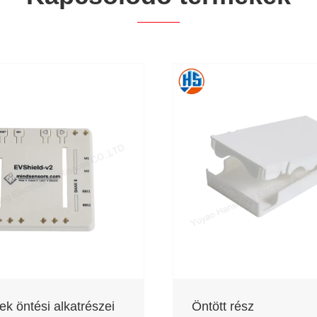
ek öntési alkatrészei
Öntött rész