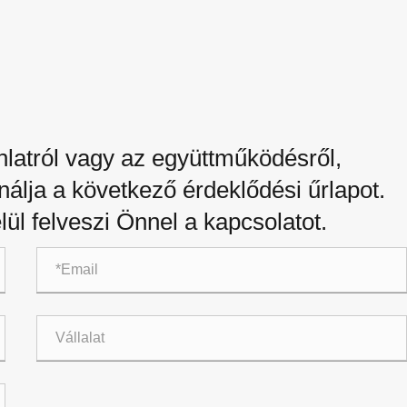
latról vagy az együttműködésről,
ználja a következő érdeklődési űrlapot.
lül felveszi Önnel a kapcsolatot.