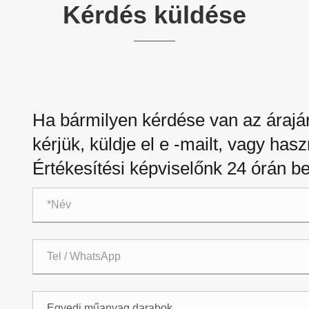
Kérdés küldése
Ha bármilyen kérdése van az áraján
kérjük, küldje el e -mailt, vagy has
Értékesítési képviselőnk 24 órán be