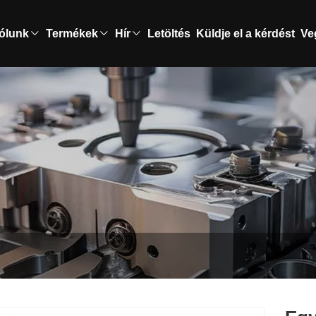
ólunk
Termékek
Hír
Letöltés
Küldje el a kérdést
Ve