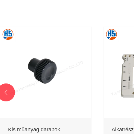

Kis műanyag darabok
Alkatrész