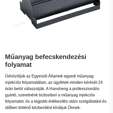
Műanyag befecskendezési
folyamat
Üdvözöljük az Egyesült Államok egyedi műanyag
injekciós folyamatában, az ügyfelek minden kérését 24
órán belül válaszolják. A Hansheng a professzionális
gyártó, szeretnénk biztosítani a műanyag injekciós
folyamatot, és a legjobb értékesítés utáni szolgáltatást és
időben történő kézbesítést kínáljuk Önnek.