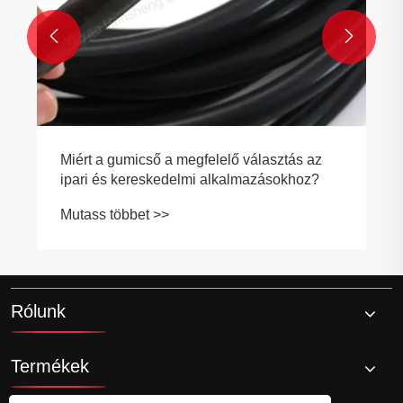


Rólunk
Termékek